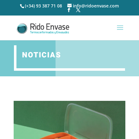
(+34) 93 387 71 08
info@ridoenvase.com
NOTICIAS