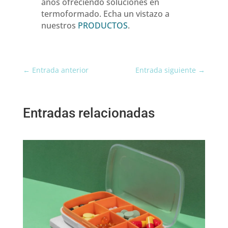
años ofreciendo soluciones en
termoformado. Echa un vistazo a
nuestros
PRODUCTOS
.
←
Entrada anterior
Entrada siguiente
→
Entradas relacionadas