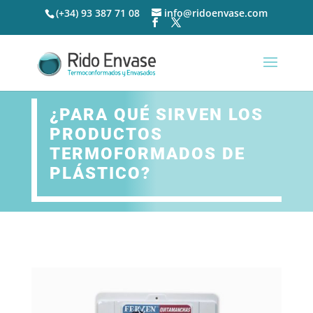
(+34) 93 387 71 08
info@ridoenvase.com
¿PARA QUÉ SIRVEN LOS
PRODUCTOS
TERMOFORMADOS DE
PLÁSTICO?