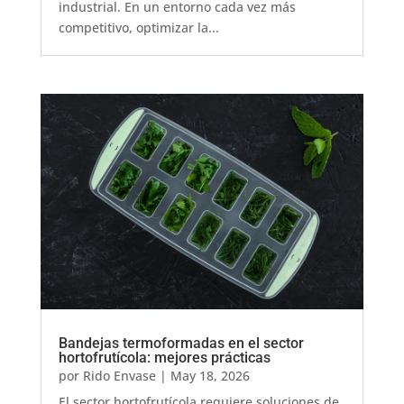
industrial. En un entorno cada vez más
competitivo, optimizar la...
Bandejas termoformadas en el sector
hortofrutícola: mejores prácticas
por
Rido Envase
|
May 18, 2026
El sector hortofrutícola requiere soluciones de