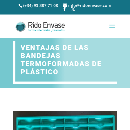
(+34) 93 387 71 08
info@ridoenvase.com
VENTAJAS DE LAS
BANDEJAS
TERMOFORMADAS DE
PLÁSTICO