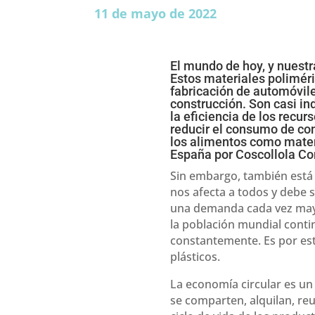
11 de mayo de 2022
El mundo de hoy, y nuestr
Estos materiales poliméri
fabricación de automóvile
construcción. Son casi in
la eficiencia de los recur
reducir el consumo de com
los alimentos como mater
España por
Coscollola Co
Sin embargo, también está 
nos afecta a todos y debe 
una demanda cada vez mayo
la población mundial cont
constantemente. Es por est
plásticos.
La economía circular es un
se comparten, alquilan, reu