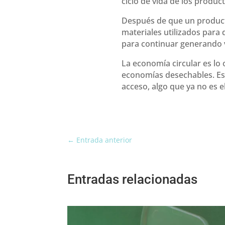
ciclo de vida de los product
Después de que un producto 
materiales utilizados para
para continuar generando 
La economía circular es lo
economías desechables. Est
acceso, algo que ya no es 
←
Entrada anterior
Entradas relacionadas