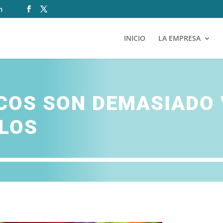
m
INICIO
LA EMPRESA
COS SON DEMASIADO
RLOS