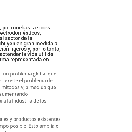
s, por muchas razones.
electrodomésticos,
l sector de la
ribuyen en gran medida a
ón ligeros y, por lo tanto,
xtender la vida útil de
firma representada en
en un problema global que
én existe el problema de
imitados y, a medida que
á aumentando
a la industria de los
ales y productos existentes
mpo posible. Esto amplía el