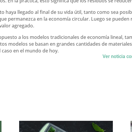
os. En la práctica, esto significa que los residuos se reduce
haya llegado al final de su vida útil, tanto como sea posib
 que permanezca en la economía circular. Luego se pueden 
valor agregado.
 opuesto a los modelos tradicionales de economía lineal, 
os modelos se basan en grandes cantidades de materiales y
el caso en el mundo de hoy.
Ver noticia c