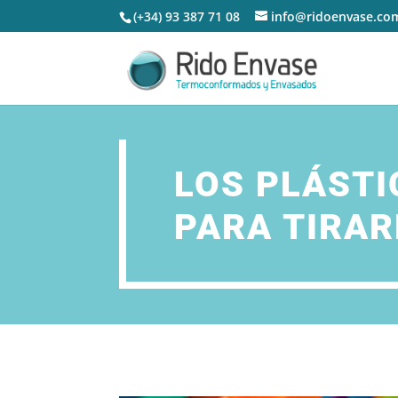
(+34) 93 387 71 08
info@ridoenvase.co
LOS PLÁSTI
PARA TIRA