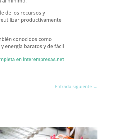
n al mínimo.
le de los recursos y
reutilizar productivamente
también conocidos como
 energía baratos y de fácil
ompleta en interempresas.net
Entrada siguiente
→