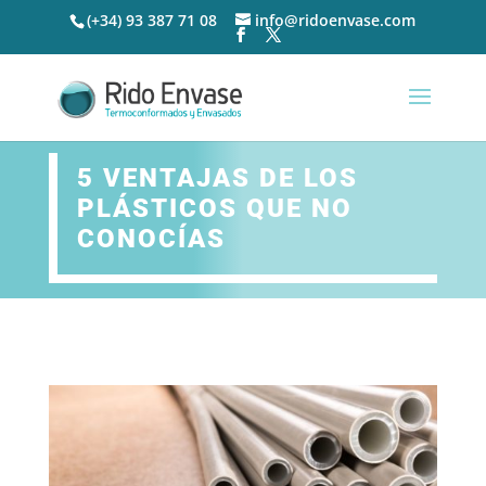
(+34) 93 387 71 08
info@ridoenvase.com
5 VENTAJAS DE LOS
PLÁSTICOS QUE NO
CONOCÍAS