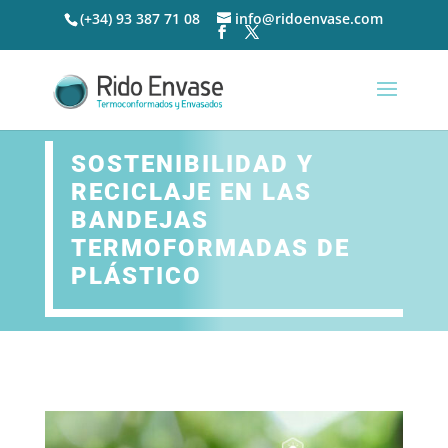
(+34) 93 387 71 08
info@ridoenvase.com
SOSTENIBILIDAD Y
RECICLAJE EN LAS
BANDEJAS
TERMOFORMADAS DE
PLÁSTICO