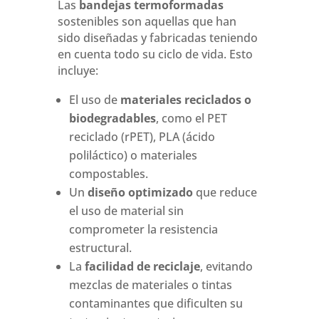
Las
bandejas termoformadas
sostenibles son aquellas que han
sido diseñadas y fabricadas teniendo
en cuenta todo su ciclo de vida. Esto
incluye:
El uso de
materiales reciclados o
biodegradables
, como el PET
reciclado (rPET), PLA (ácido
poliláctico) o materiales
compostables.
Un
diseño optimizado
que reduce
el uso de material sin
comprometer la resistencia
estructural.
La
facilidad de reciclaje
, evitando
mezclas de materiales o tintas
contaminantes que dificulten su