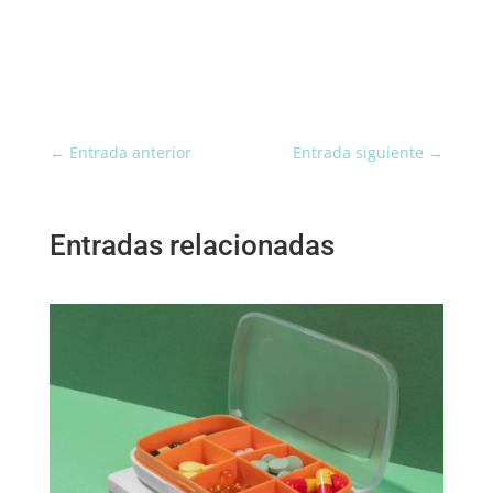
←
Entrada anterior
Entrada siguiente
→
Entradas relacionadas