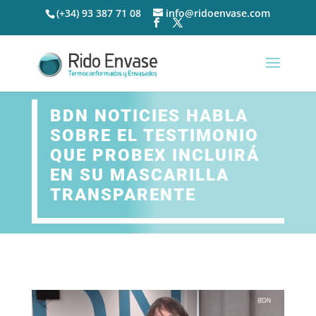
(+34) 93 387 71 08
info@ridoenvase.com
BDN NOTICIES HABLA
SOBRE EL TESTIMONIO
QUE PROBEX INCLUIRÁ
EN SU MASCARILLA
TRANSPARENTE