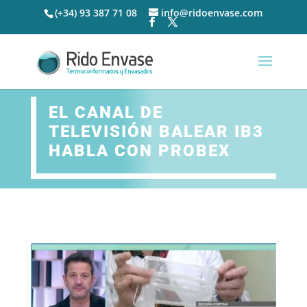
(+34) 93 387 71 08
info@ridoenvase.com
EL CANAL DE
TELEVISIÓN BALEAR IB3
HABLA CON PROBEX